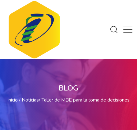
BLOG
Inicio
Noticias
Taller de MBE para la toma de decisiones