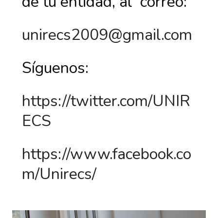
de tu entidad, al correo:
unirecs2009@gmail.com
Síguenos:
https://twitter.com/UNIR
ECS
https://www.facebook.co
m/Unirecs/