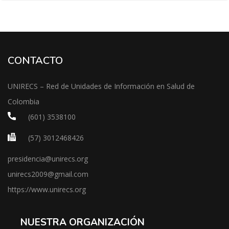
CONTACTO
UNIRECS – Red de Unidades de Información en Salud de
Colombia
(601) 3538100
(57) 3012468426
presidencia@unirecs.org
unirecs2009@gmail.com
https://www.unirecs.org
NUESTRA ORGANIZACIÓN