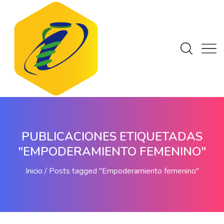
PUBLICACIONES ETIQUETADAS
"EMPODERAMIENTO FEMENINO"
Inicio
Posts tagged "Empoderamiento femenino"