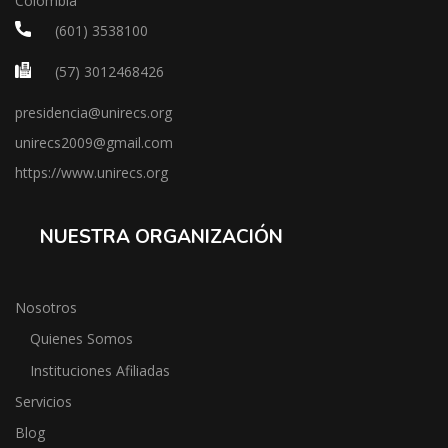
Colombia
(601) 3538100
(57) 3012468426
presidencia@unirecs.org
unirecs2009@gmail.com
https://www.unirecs.org
NUESTRA ORGANIZACIÓN
Nosotros
Quienes Somos
Instituciones Afiliadas
Servicios
Blog