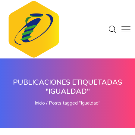
PUBLICACIONES ETIQUETADAS
"IGUALDAD"
Inicio
Posts tagged "Igualdad"