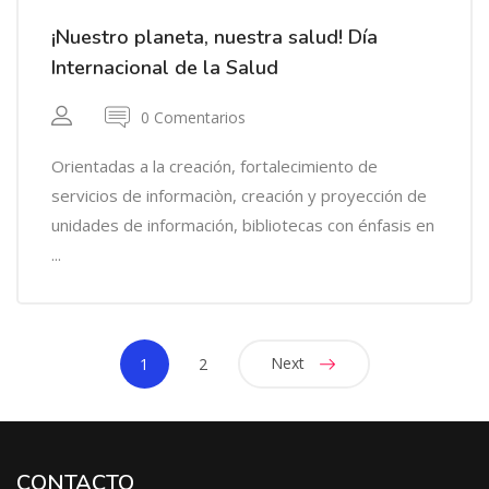
¡Nuestro planeta, nuestra salud! Día
Internacional de la Salud
0 Comentarios
Orientadas a la creación, fortalecimiento de
servicios de informaciòn, creación y proyección de
unidades de información, bibliotecas con énfasis en
...
Next
1
2
CONTACTO