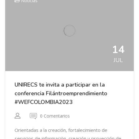
Noticias
14
JUL
UNIRECS te invita a participar en la
conferencia Filántroemprendimiento​
#WEFCOLOMBIA2023
0 Comentarios
Orientadas a la creación, fortalecimiento de
servicios de informaciòn, creación y proyección de