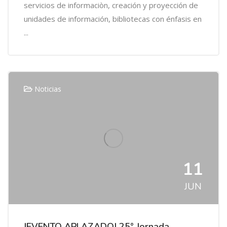
servicios de informaciòn, creación y proyección de
unidades de información, bibliotecas con énfasis en
...
Noticias
11
JUN
|EVENTO APLAZADO| 25° Jornada