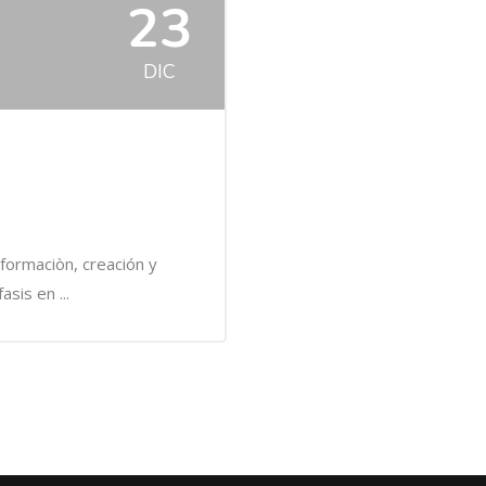
23
DIC
nformaciòn, creación y
sis en ...