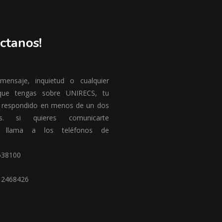
ctanos!
ensaje, inquietud o cualquier
que tengas sobre UNIRECS, tu
 respondido en menos de un dos
es. si quieres comunicarte
te llama a los teléfonos de
538100
12468426