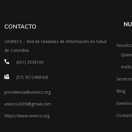
NU
CONTACTO
UNIRECS – Red de Unidades de Información en Salud
Nosotr
de Colombia
Quie
(601) 3538100
Instit
(57) 3012468426
Servicio
Blog
presidencia@unirecs.org
Eventos
unirecs2009@gmail.com
Contact
https://www.unirecs.org