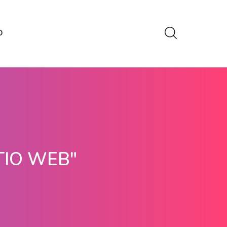
O
TIO WEB"