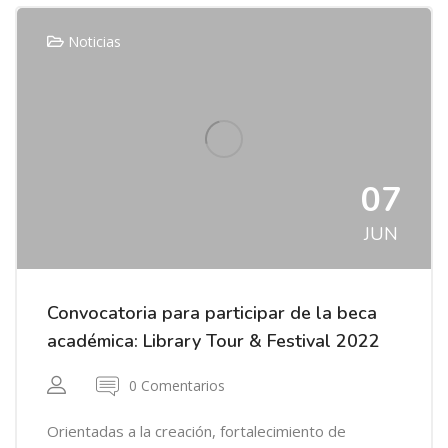
Noticias
07
JUN
Convocatoria para participar de la beca
académica: Library Tour & Festival 2022
0 Comentarios
Orientadas a la creación, fortalecimiento de