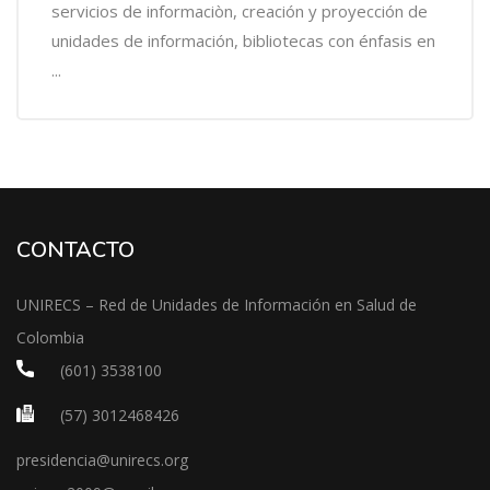
servicios de informaciòn, creación y proyección de
unidades de información, bibliotecas con énfasis en
...
CONTACTO
UNIRECS – Red de Unidades de Información en Salud de
Colombia
(601) 3538100
(57) 3012468426
presidencia@unirecs.org