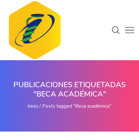
PUBLICACIONES ETIQUETADAS
"BECA ACADÉMICA"
Inicio
Posts tagged "Beca académica"