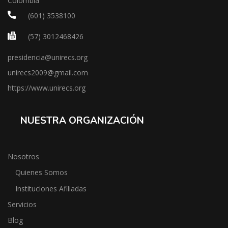
Colombia
(601) 3538100
(57) 3012468426
presidencia@unirecs.org
unirecs2009@gmail.com
https://www.unirecs.org
NUESTRA ORGANIZACIÓN
Nosotros
Quienes Somos
Instituciones Afiliadas
Servicios
Blog