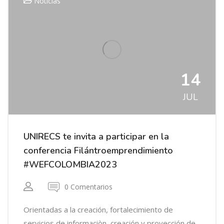
Noticias
14
JUL
UNIRECS te invita a participar en la
conferencia Filántroemprendimiento​
#WEFCOLOMBIA2023
0 Comentarios
Orientadas a la creación, fortalecimiento de
servicios de informaciòn, creación y proyección de