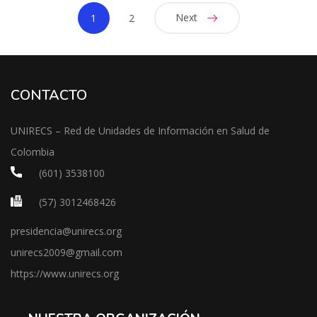
Next
1
2
CONTACTO
UNIRECS – Red de Unidades de Información en Salud de
Colombia
(601) 3538100
(57) 3012468426
presidencia@unirecs.org
unirecs2009@gmail.com
https://www.unirecs.org