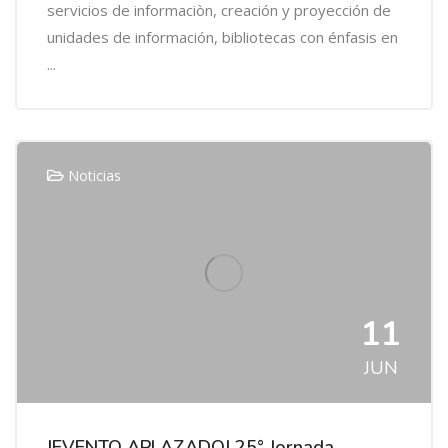
servicios de informaciòn, creación y proyección de
unidades de información, bibliotecas con énfasis en
...
Noticias
11
JUN
|EVENTO APLAZADO| 25° Jornada