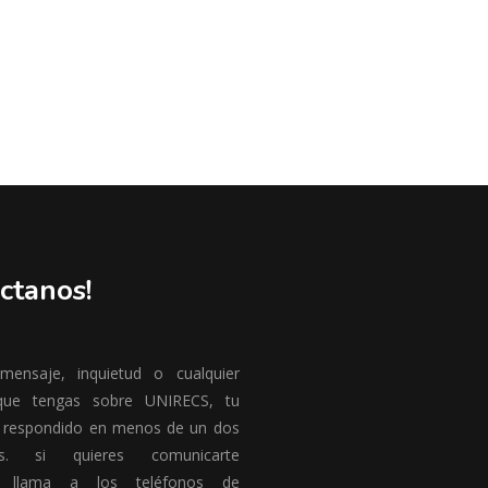
ctanos!
ensaje, inquietud o cualquier
que tengas sobre UNIRECS, tu
 respondido en menos de un dos
es. si quieres comunicarte
te llama a los teléfonos de