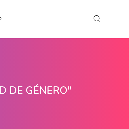
O
D DE GÉNERO"