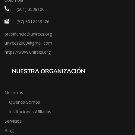
Colombia
(601) 3538100
(57) 3012468426
presidencia@unirecs.org
unirecs2009@gmail.com
https://www.unirecs.org
NUESTRA ORGANIZACIÓN
Nosotros
Quienes Somos
Instituciones Afiliadas
Servicios
Blog