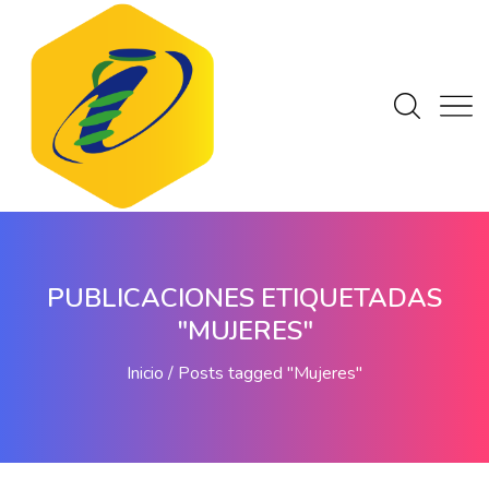
PUBLICACIONES ETIQUETADAS
"MUJERES"
Inicio
Posts tagged "Mujeres"