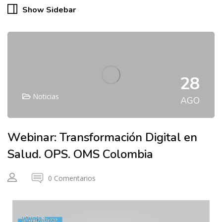
Show Sidebar
28
Noticias
AGO
Webinar: Transformación Digital en
Salud. OPS. OMS Colombia
0 Comentarios