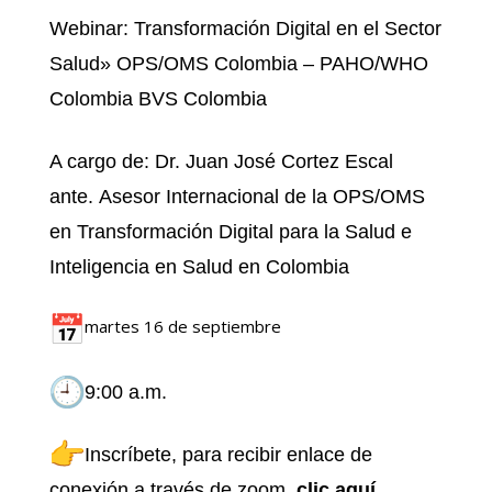
Webinar
:
Transformación Digital en el Sector
Salud» OPS/OMS Colombia – PAHO/WHO
Colombia BVS Colombia
A cargo de
:
Dr. Juan José Cortez Escal
ante.
Asesor Internacional de la OPS/OMS
en Transformación Digital para la Salud e
Inteligencia en Salud en Colombia
martes 16 de septiembre
9:00 a.m.
Inscríbete,
para recibir enlace de
conexió
n a través de zoom,
clic aquí