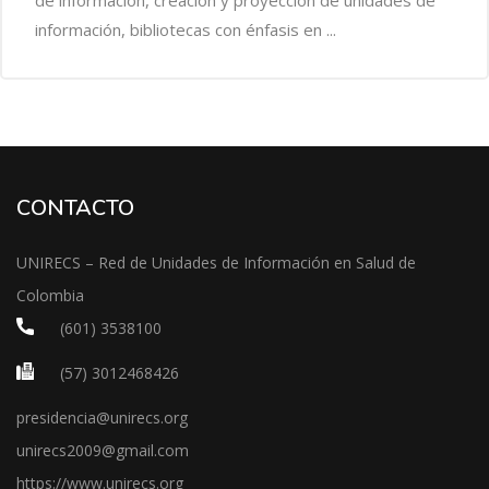
de informaciòn, creación y proyección de unidades de
información, bibliotecas con énfasis en ...
CONTACTO
UNIRECS – Red de Unidades de Información en Salud de
Colombia
(601) 3538100
(57) 3012468426
presidencia@unirecs.org
unirecs2009@gmail.com
https://www.unirecs.org