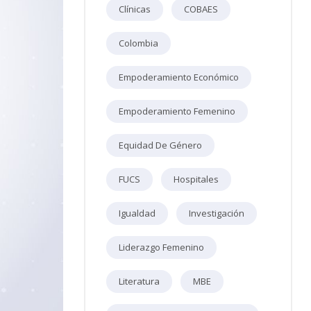
Clínicas
COBAES
Colombia
Empoderamiento Económico
Empoderamiento Femenino
Equidad De Género
FUCS
Hospitales
Igualdad
Investigación
Liderazgo Femenino
Literatura
MBE