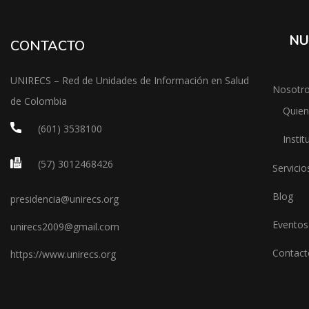
NU
CONTACTO
UNIRECS – Red de Unidades de Información en Salud
Nosotr
de Colombia
Quie
(601) 3538100
Instit
(57) 3012468426
Servicio
Blog
presidencia@unirecs.org
Eventos
unirecs2009@gmail.com
Contact
https://www.unirecs.org