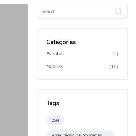
Categories
Eventos
(1)
Noticias
(16)
Tags
25N
Acreditación De Programas