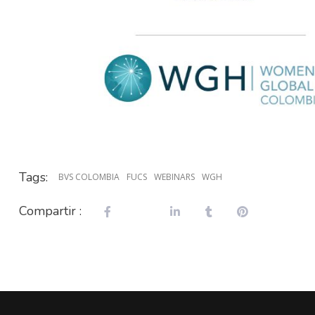
Tags:
BVS COLOMBIA
FUCS
WEBINARS
WGH
Compartir :