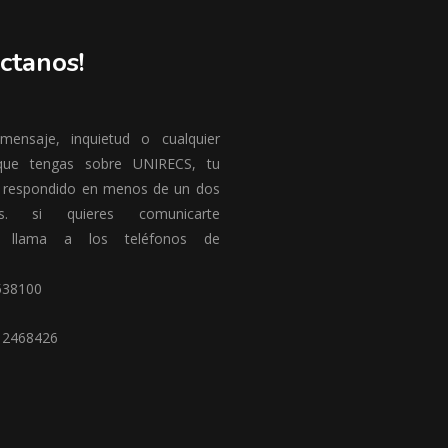
ctanos!
ensaje, inquietud o cualquier
que tengas sobre UNIRECS, tu
 respondido en menos de un dos
es. si quieres comunicarte
te llama a los teléfonos de
538100
12468426