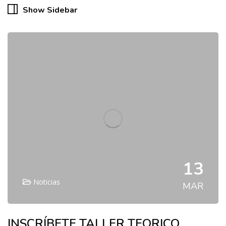
Show Sidebar
13
Noticias
MAR
INSCRÍBETE TALLER TEORICO