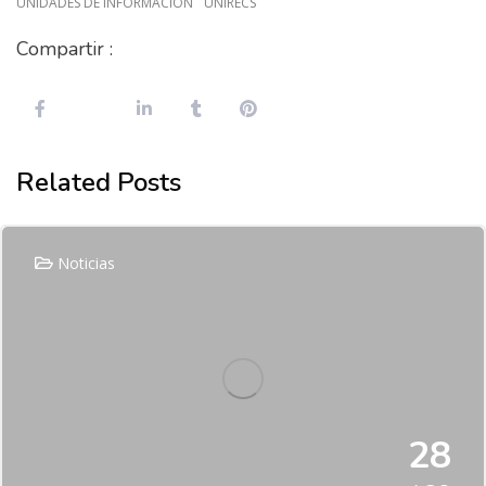
UNIDADES DE INFORMACIÓN
UNIRECS
Compartir :
Related Posts
Noticias
28